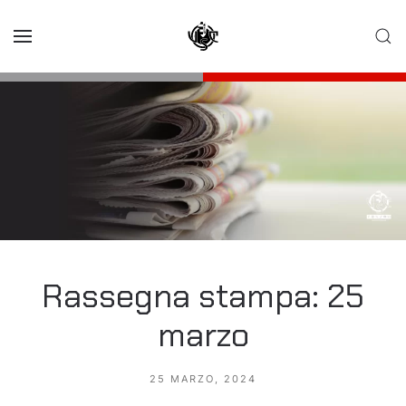
Skip to main content
Rassegna stampa: 25
marzo
25 MARZO, 2024