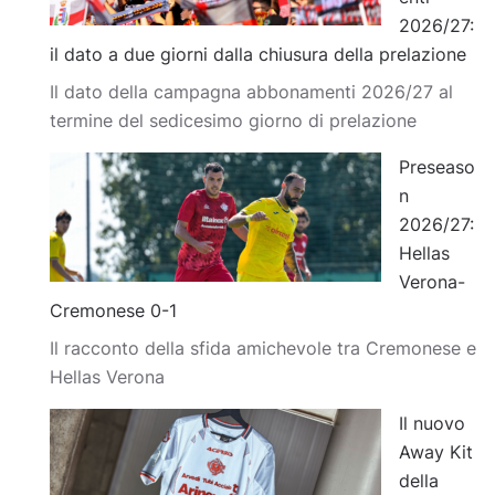
2026/27:
il dato a due giorni dalla chiusura della prelazione
Il dato della campagna abbonamenti 2026/27 al
termine del sedicesimo giorno di prelazione
Preseaso
n
2026/27:
Hellas
Verona-
Cremonese 0-1
Il racconto della sfida amichevole tra Cremonese e
Hellas Verona
Il nuovo
Away Kit
della