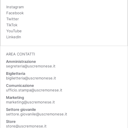
Instagram
Facebook
Twitter
TikTok
YouTube
LinkedIn
AREA CONTATTI
Amministrazione
segreteria@uscremonese.it
Biglietteria
biglietteria@uscremonese.it
Comunicazione
ufficio.stampa@uscremonese.it
Marketing
marketing@uscremonese.it
Settore giovanile
settore.giovanile@uscremonese.it
Store
store@uscremonese.it