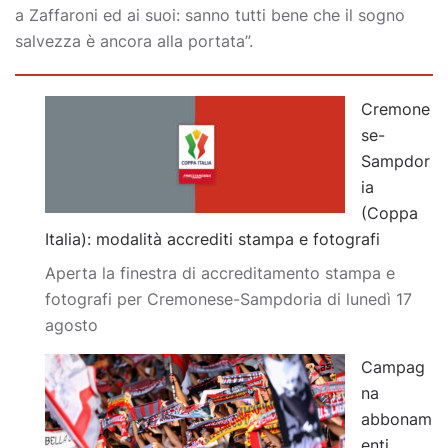
a Zaffaroni ed ai suoi: sanno tutti bene che il sogno
salvezza è ancora alla portata”.
Cremone
se-
Sampdor
ia
(Coppa
Italia): modalità accrediti stampa e fotografi
Aperta la finestra di accreditamento stampa e
fotografi per Cremonese-Sampdoria di lunedì 17
agosto
Campag
na
abbonam
enti