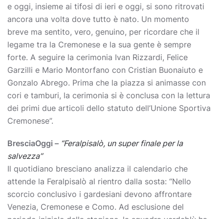
e oggi, insieme ai tifosi di ieri e oggi, si sono ritrovati
ancora una volta dove tutto è nato. Un momento
breve ma sentito, vero, genuino, per ricordare che il
legame tra la Cremonese e la sua gente è sempre
forte. A seguire la cerimonia Ivan Rizzardi, Felice
Garzilli e Mario Montorfano con Cristian Buonaiuto e
Gonzalo Abrego. Prima che la piazza si animasse con
cori e tamburi, la cerimonia si è conclusa con la lettura
dei primi due articoli dello statuto dell’Unione Sportiva
Cremonese”.
BresciaOggi –
“Feralpisalò, un super finale per la
salvezza”
Il quotidiano bresciano analizza il calendario che
attende la Feralpisalò al rientro dalla sosta: “Nello
scorcio conclusivo i gardesiani devono affrontare
Venezia, Cremonese e Como. Ad esclusione del