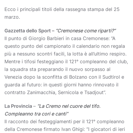
Ecco i principali titoli della rassegna stampa del 25
marzo.
Gazzetta dello Sport –
“Cremonese come riparti?”
Il punto di Giorgio Barbieri in casa Cremonese: “A
questo punto del campionato il calendario non regala
più a nessuno scontri facili, la lotta è all’ultimo respiro.
Mentre i tifosi festeggiano il 121° compleanno del club,
la squadra sta preparando il nuovo sorpasso al
Venezia dopo la sconfitta di Bolzano con il Sudtirol e
guarda al futuro: in questi giorni hanno rinnovato il
contratto Zanimacchia, Sernicola e Tsadjout”.
La Provincia
–
“La Cremo nel cuore del tifo.
Compleanno tra cori e canti”
Il racconto dei festeggiamenti per il 121° compleanno
della Cremonese firmato Ivan Ghigi: “I giocatori di ieri