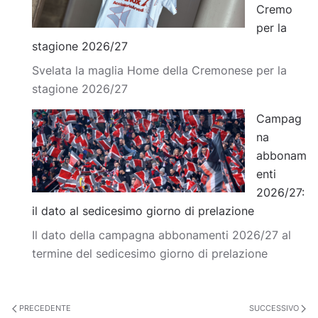
Cremo
per la
stagione 2026/27
Svelata la maglia Home della Cremonese per la
stagione 2026/27
Campag
na
abbonam
enti
2026/27:
il dato al sedicesimo giorno di prelazione
Il dato della campagna abbonamenti 2026/27 al
termine del sedicesimo giorno di prelazione
PRECEDENTE
SUCCESSIVO