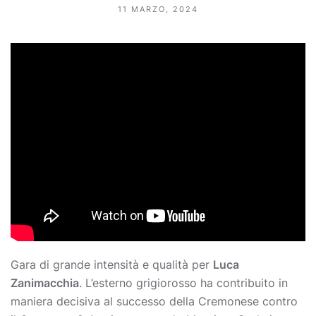
11 MARZO, 2024
Gara di grande intensità e qualità per
Luca
Zanimacchia
. L’esterno grigiorosso ha contribuito in
maniera decisiva al successo della Cremonese contro