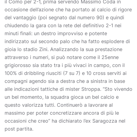
il Como per 2-1, prima servendo Massimo Coda in
occasione dell’azione che ha portato al calcio di rigore
del vantaggio (poi segnato dal numero 90) e quindi
chiudendo la gara con la rete del definitivo 2-1 nei
minuti finali: un destro improvviso e potente
indirizzato sul secondo palo che ha fatto esplodere di
gioia lo stadio Zini. Analizzando la sua prestazione
attraverso i numeri, si può notare come il 25enne
grigiorosso sia stato tra i più vivaci in campo, con il
100% di dribbling riusciti (7 su 7) e 10 cross serviti ai
compagni agendo sia a destra che a sinistra in base
alle indicazioni tattiche di mister Stroppa. “Sto vivendo
un bel momento, la squadra gioca un bel calcio e
questo valorizza tutti. Continuerò a lavorare al
massimo per poter concretizzare ancora di più le
occasioni che creo” ha dichiarato l’ex Saragozza nel
post partita.