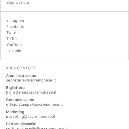
Segnalazioni
Instagram
Facebook
Twitter
TikTok
YouTube
LinkedIn
AREA CONTATTI
Amministrazione
segreteria@uscremonese.it
Biglietteria
biglietteria@uscremonese.it
Comunicazione
ufficio.stampa@uscremonese.it
Marketing
marketing@uscremonese.it
Settore giovanile
settore.giovanile@uscremonese.it