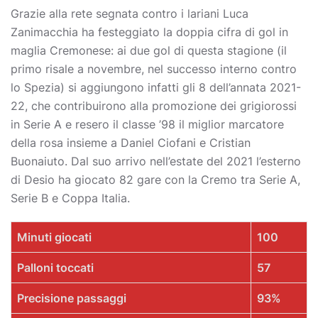
Grazie alla rete segnata contro i lariani Luca
Zanimacchia ha festeggiato la doppia cifra di gol in
maglia Cremonese: ai due gol di questa stagione (il
primo risale a novembre, nel successo interno contro
lo Spezia) si aggiungono infatti gli 8 dell’annata 2021-
22, che contribuirono alla promozione dei grigiorossi
in Serie A e resero il classe ’98 il miglior marcatore
della rosa insieme a Daniel Ciofani e Cristian
Buonaiuto. Dal suo arrivo nell’estate del 2021 l’esterno
di Desio ha giocato 82 gare con la Cremo tra Serie A,
Serie B e Coppa Italia.
Minuti giocati
100
Palloni toccati
57
Precisione passaggi
93%