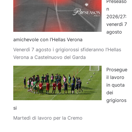
Preseaso
n
2026/27:
venerdì 7
agosto
amichevole con l’Hellas Verona
Venerdì 7 agosto i grigiorossi sfideranno l’Hellas
Verona a Castelnuovo del Garda
Prosegue
il lavoro
in quota
dei
grigioros
si
Martedì di lavoro per la Cremo